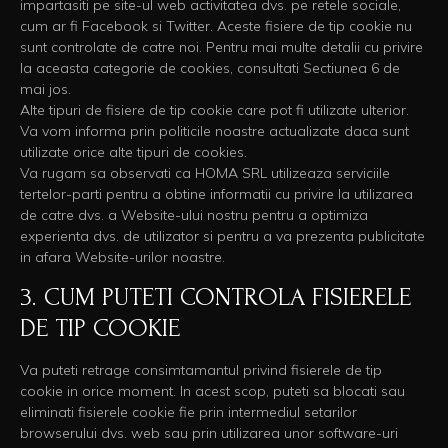
impartasiti pe site-ul web activitatea dvs. pe retele sociale,
cum ar fi Facebook si Twitter. Aceste fisiere de tip cookie nu
sunt controlate de catre noi. Pentru mai multe detalii cu privire
la aceasta categorie de cookies, consultati Sectiunea 6 de
mai jos.
Alte tipuri de fisiere de tip cookie care pot fi utilizate ulterior.
Va vom informa prin politicile noastre actualizate daca sunt
utilizate orice alte tipuri de cookies.
Va rugam sa observati ca HOMA SRL utilizeaza serviciile
tertelor-parti pentru a obtine informatii cu privire la utilizarea
de catre dvs. a Website-ului nostru pentru a optimiza
experienta dvs. de utilizator si pentru a va prezenta publicitate
in afara Website-urilor noastre.
3. CUM PUTETI CONTROLA FISIERELE
DE TIP COOKIE
Va puteti retrage consimtamantul privind fisierele de tip
cookie in orice moment. In acest scop, puteti sa blocati sau
eliminati fisierele cookie fie prin intermediul setarilor
browserului dvs. web sau prin utilizarea unor software-uri