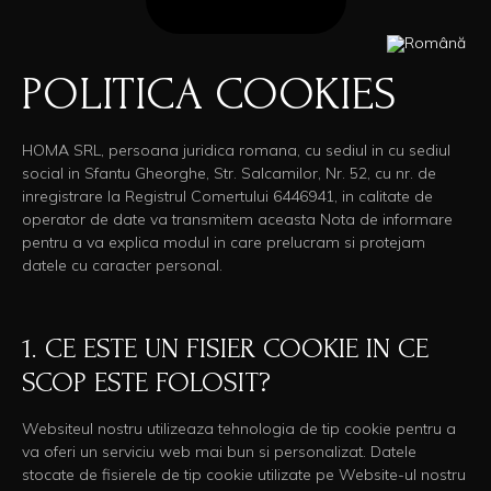
POLITICA COOKIES
HOMA SRL, persoana juridica romana, cu sediul in cu sediul
social in Sfantu Gheorghe, Str. Salcamilor, Nr. 52, cu nr. de
inregistrare la Registrul Comertului 6446941, in calitate de
operator de date va transmitem aceasta Nota de informare
pentru a va explica modul in care prelucram si protejam
datele cu caracter personal.
1. CE ESTE UN FISIER COOKIE IN CE
SCOP ESTE FOLOSIT?
Websiteul nostru utilizeaza tehnologia de tip cookie pentru a
va oferi un serviciu web mai bun si personalizat. Datele
stocate de fisierele de tip cookie utilizate pe Website-ul nostru