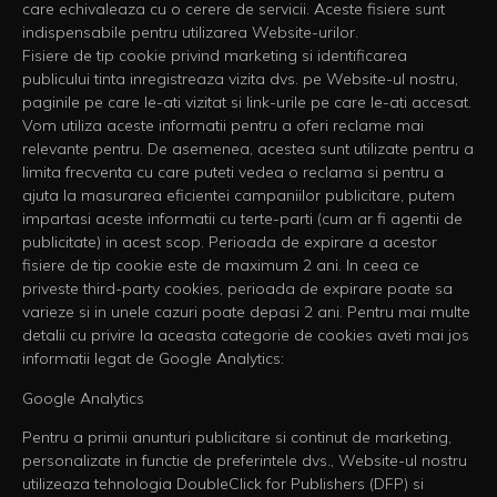
care echivaleaza cu o cerere de servicii. Aceste fisiere sunt
indispensabile pentru utilizarea Website-urilor.
Fisiere de tip cookie privind marketing si identificarea
publicului tinta inregistreaza vizita dvs. pe Website-ul nostru,
paginile pe care le-ati vizitat si link-urile pe care le-ati accesat.
Vom utiliza aceste informatii pentru a oferi reclame mai
relevante pentru. De asemenea, acestea sunt utilizate pentru a
limita frecventa cu care puteti vedea o reclama si pentru a
ajuta la masurarea eficientei campaniilor publicitare, putem
impartasi aceste informatii cu terte-parti (cum ar fi agentii de
publicitate) in acest scop. Perioada de expirare a acestor
fisiere de tip cookie este de maximum 2 ani. In ceea ce
priveste third-party cookies, perioada de expirare poate sa
varieze si in unele cazuri poate depasi 2 ani. Pentru mai multe
detalii cu privire la aceasta categorie de cookies aveti mai jos
informatii legat de Google Analytics:
Google Analytics
Pentru a primii anunturi publicitare si continut de marketing,
personalizate in functie de preferintele dvs., Website-ul nostru
utilizeaza tehnologia DoubleClick for Publishers (DFP) si