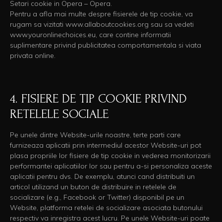
Setari cookie in Opera – Opera.
Pentru a afla mai multe despre fisierele de tip cookie, va
rugam sa vizitati www.allaboutcookies.org sau sa vedeti
www.youronlinechoices.eu, care contine informatii
suplimentare privind publicitatea comportamentala si viata
privata online.
4. FISIERE DE TIP COOKIE PRIVIND
RETELELE SOCIALE
Pe unele dintre Website-urile noastre, terte parti care
furnizeaza aplicatii prin intermediul acestor Website-uri pot
plasa propriile lor fisiere de tip cookie in vederea monitorizarii
performantei aplicatiilor lor sau pentru a-si personaliza aceste
aplicatii pentru dvs. De exemplu, atunci cand distribuiti un
articol utilizand un buton de distribuire in retelele de
socializare (e.g., Facebook or Twitter) disponibil pe un
Website, platforma retelei de socializare asociata butonului
respectiv va inregistra acest lucru. Pe unele Website-uri poate