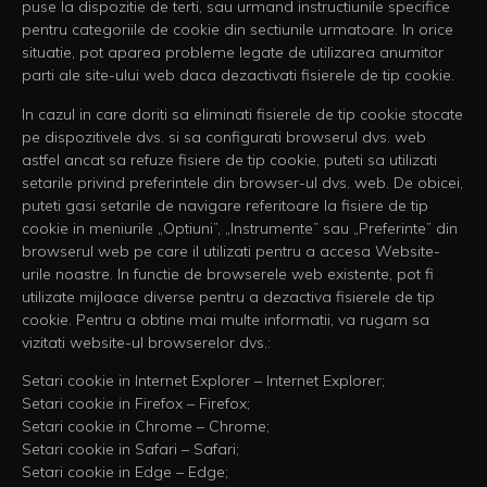
puse la dispozitie de terti, sau urmand instructiunile specifice
pentru categoriile de cookie din sectiunile urmatoare. In orice
situatie, pot aparea probleme legate de utilizarea anumitor
parti ale site-ului web daca dezactivati fisierele de tip cookie.
In cazul in care doriti sa eliminati fisierele de tip cookie stocate
pe dispozitivele dvs. si sa configurati browserul dvs. web
astfel ancat sa refuze fisiere de tip cookie, puteti sa utilizati
setarile privind preferintele din browser-ul dvs. web. De obicei,
puteti gasi setarile de navigare referitoare la fisiere de tip
cookie in meniurile „Optiuni”, „Instrumente” sau „Preferinte” din
browserul web pe care il utilizati pentru a accesa Website-
urile noastre. In functie de browserele web existente, pot fi
utilizate mijloace diverse pentru a dezactiva fisierele de tip
cookie. Pentru a obtine mai multe informatii, va rugam sa
vizitati website-ul browserelor dvs.:
Setari cookie in Internet Explorer – Internet Explorer;
Setari cookie in Firefox – Firefox;
Setari cookie in Chrome – Chrome;
Setari cookie in Safari – Safari;
Setari cookie in Edge – Edge;