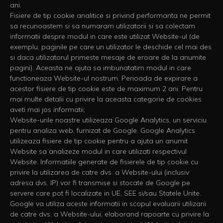
ani.
Fisiere de tip cookie analitice si privind performanta ne permit
sa recunoastem si sa numaram utilizatorii si sa colectam
informatii despre modul in care este utilizat Website-ul (de
exemplu, paginile pe care un utilizator le deschide cel mai des
si daca utilizatorul primeste mesaje de eroare de la anumite
pagini). Aceasta ne ajuta sa imbunatatim modul in care
functioneaza Website-ul nostrum. Perioada de expirare a
acestor fisiere de tip cookie este de maximum 2 ani. Pentru
mai multe detalii cu privire la aceasta categorie de cookies
aveti mai jos informatii;
Website-urile noastre utilizeaza Google Analytics, un serviciu
pentru analiza web, furnizat de Google. Google Analytics
utilizeaza fisiere de tip cookie pentru a ajuta un anumit
Website sa analizeze modul in care utilizati respectivul
Website. Informatiile generate de fisierele de tip cookie cu
privire la utilizarea de catre dvs. a Website-ului (inclusiv
adresa dvs. IP) vor fi transmise si stocate de Google pe
servere care pot fi localizate in UE, SEE si/sau Statele Unite.
Google va utiliza aceste informatii in scopul evaluarii utilizarii
de catre dvs. a Website-ului, elaborand rapoarte cu privire la